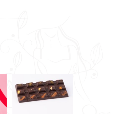
haits
Ajouter à la liste de souhaits