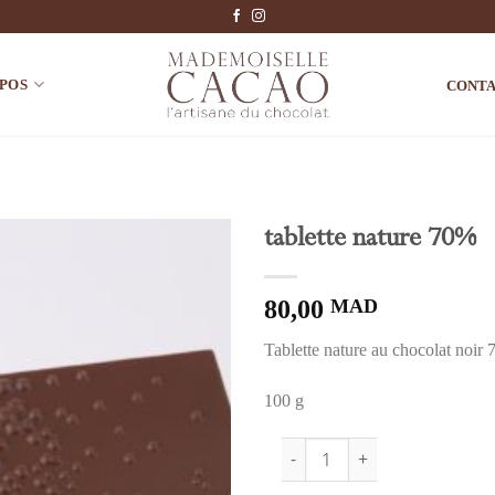
OPOS
CONT
tablette nature 70%
Ajouter à la liste de souhaits
80,00
MAD
Tablette nature au chocolat noir
100 g
quantité de tablette nature