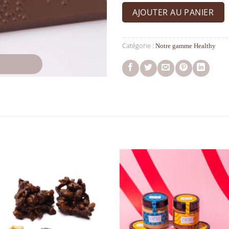
AJOUTER AU PANIER
Catégorie :
Notre gamme Healthy
Ajouter à la liste de souhaits
Ajouter à la liste de sou