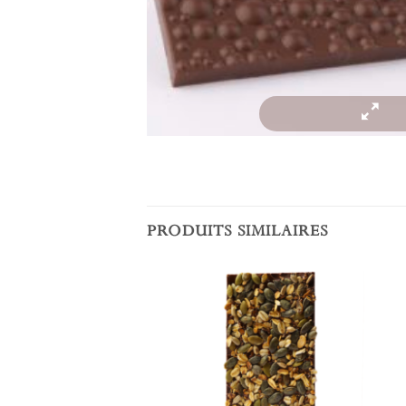
PRODUITS SIMILAIRES
Ajouter à la liste de souhaits
Ajouter à la liste de souhaits