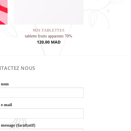
NOS TABLETTES
tablette fruits apparents 70%
120,00
MAD
TACTEZ NOUS
e nom
 e-mail
 message (facultatif)