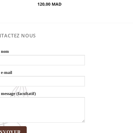
120,00
MAD
TACTEZ NOUS
e nom
 e-mail
 message (facultatif)