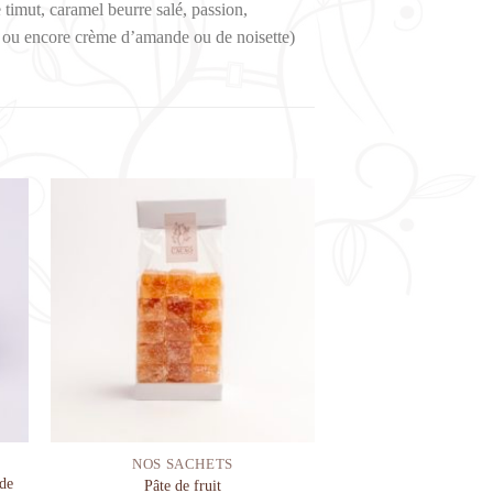
timut, caramel beurre salé, passion,
ne ou encore crème d’amande ou de noisette)
haits
Ajouter à la liste de souhaits
NOS SACHETS
de
Pâte de fruit