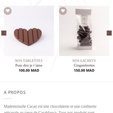
Ajouter à la liste de souhaits
Ajouter à la liste de souhaits
NOS TABLETTES
NOS SACHETS
Pour dire je t’aime
Gingembrettes
100,00
MAD
150,00
MAD
A PROPOS
Mademoiselle Cacao est une chocolaterie et une confiserie
artisanale au cœur de Casablanca. Tous nos produits sont