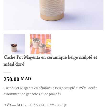
Cache Pot Magenta en céramique beige sculpté et
métal doré
250,00
MAD
Cache Pot Magenta en céramique beige sculpté et métal doré :
assortiment de ganaches et de pralinés.
R é f — M C 2 5 0 2 5 • Ø 11 cm • 225 g