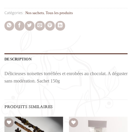
Catégories :
,
Nos sachets
Tous les produits
DESCRIPTION
Délicieuses noisettes torréfiées et enrobées au chocolat. A déguster
sans modération. Sachet 150g
PRODUITS SIMILAIRES
Ajouter à la liste de souhaits
Ajouter à la liste de souhaits