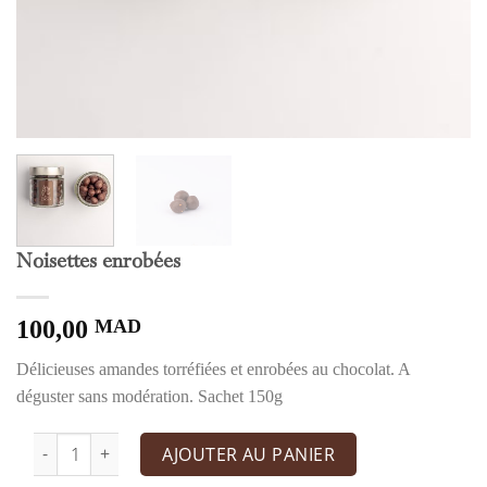
Noisettes enrobées
100,00
MAD
Délicieuses amandes torréfiées et enrobées au chocolat. A
déguster sans modération. Sachet 150g
quantité de Noisettes enrobées
AJOUTER AU PANIER