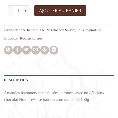
quantité de Rochers suisses amandes
AJOUTER AU PANIER
Catégories :
,
,
A l'heure du thé
Nos Rochers Suisses
Tous les produits
Étiquette :
Rochers suisses
DESCRIPTION
Amandes batonnets caramélisées enrobées avec un délicieux
chocolat Noir 45%. Le tout dans un sachet de 150g