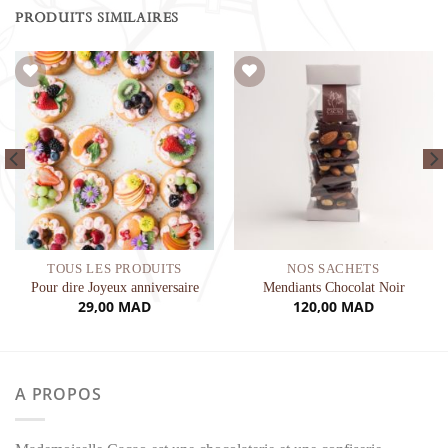
PRODUITS SIMILAIRES
Ajouter à la liste de souhaits
Ajouter à la liste de souhaits
TOUS LES PRODUITS
NOS SACHETS
Pour dire Joyeux anniversaire
Mendiants Chocolat Noir
29,00
MAD
120,00
MAD
A PROPOS