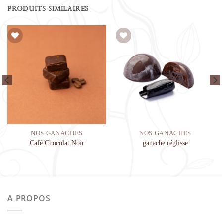
PRODUITS SIMILAIRES
Ajouter à la liste de souhaits
Ajouter à la liste de souhaits
NOS GANACHES
NOS GANACHES
Café Chocolat Noir
ganache réglisse
A PROPOS